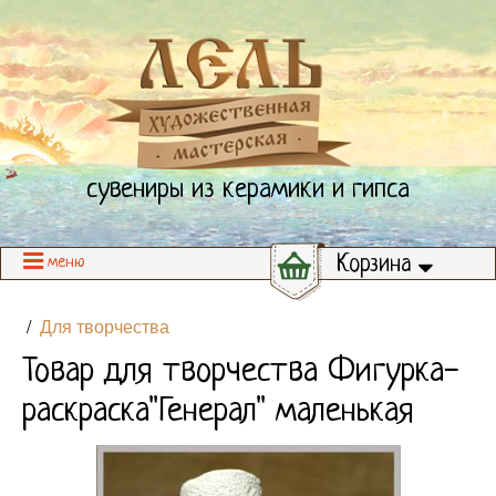
сувениры из керамики и гипса
Корзина
меню
/
Для творчества
Товар для творчества Фигурка-
раскраска"Генерал" маленькая