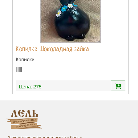
Копилка Шоколадная зайка
Копилки
.
Цена:
275
Художественная мастерская «Лель»