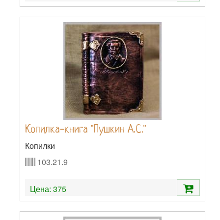
Копилка-книга "Пушкин А.С."
Копилки
103.21.9
Цена:
375