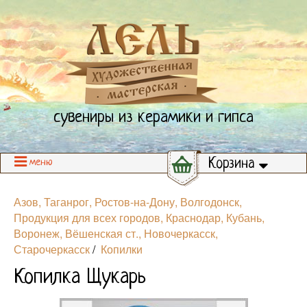
сувениры из керамики и гипса
Корзина
меню
Азов, Таганрог, Ростов-на-Дону, Волгодонск,
Продукция для всех городов, Краснодар, Кубань,
Воронеж, Вёшенская ст., Новочеркасск,
Старочеркасск
/
Копилки
Копилка Щукарь