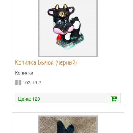
Копилка Бычок (черный)
Копилки
103.19.2
Цена:
120