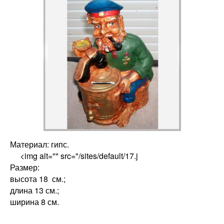
Материал: гипс.
<img alt="" src="/sites/default/17.j
Размер:
высота 18 см.;
длина 13 см.;
ширина 8 см.