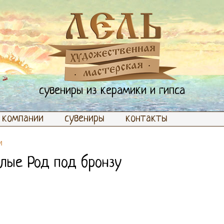
сувениры из керамики и гипса
 компании
сувениры
контакты
и
лые Род под бронзу