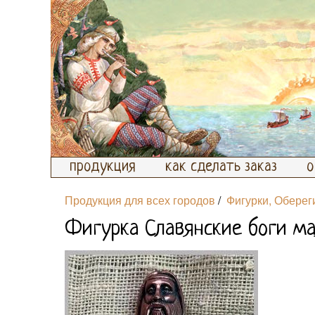
продукция
как сделать заказ
о
Продукция для всех городов
/
Фигурки, Оберег
Фигурка Славянские боги ма