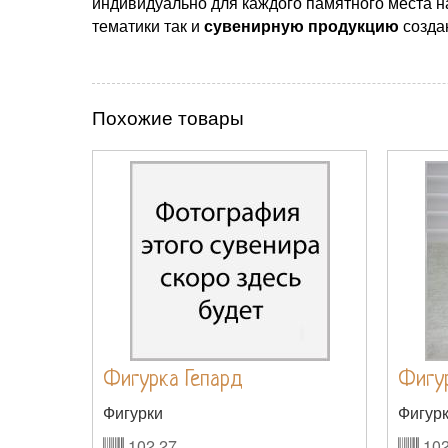
индивидуально для каждого памятного места н
тематики так и
сувенирную продукцию
созда
Похожие товары
Фигурка Гепард
Фигу
Фигурки
Фигур
102.27
102