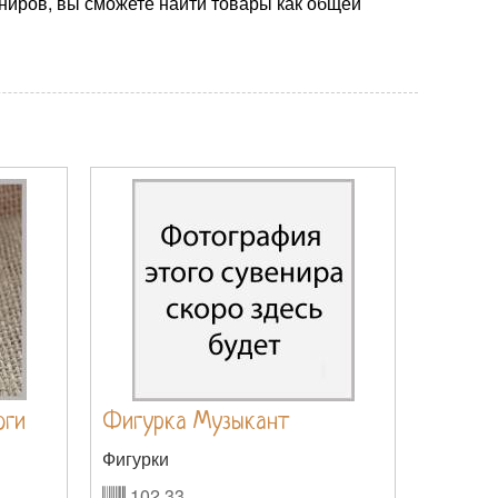
ниров, вы сможете найти товары как общей
оги
Фигурка Музыкант
Фигурки
102.33