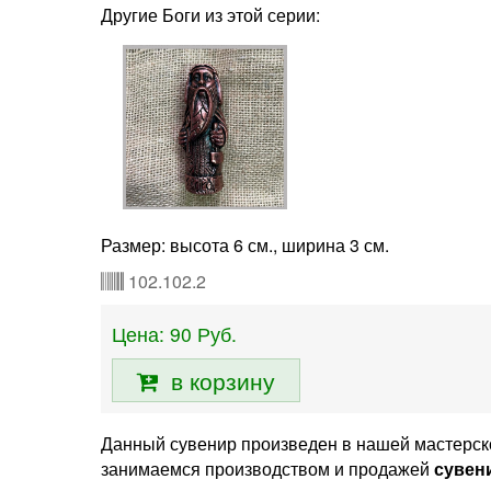
Другие Боги из этой серии:
Размер: высота 6 см., ширина 3 см.
102.102.2
Цена:
90
Руб.
в корзину
Данный сувенир произведен в нашей мастерской
занимаемся производством и продажей
сувен