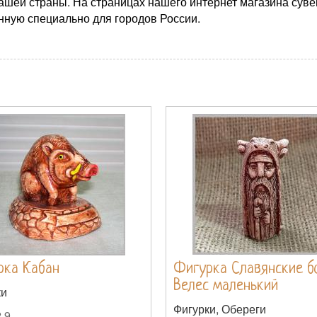
ашей страны. На страницах нашего интернет магазина суве
нную специально для городов России.
рка Кабан
Фигурка Славянские б
Велес маленький
ки
Фигурки, Обереги
.9