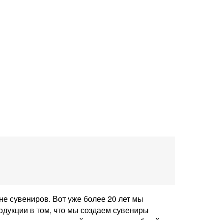
не сувениров. Вот уже более 20 лет мы
одукции в том, что мы создаем сувениры