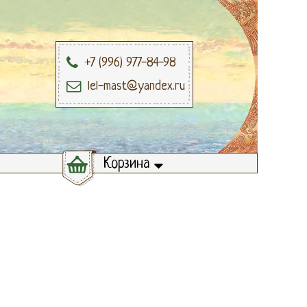
+7 (996) 977-84-98
lel-mast@yandex.ru
Корзина