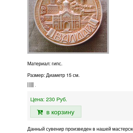
Материал: гипс.
Размер: Диаметр 15 см.
.
Цена:
230
Руб.
в корзину
Данный сувенир произведен в нашей мастерской