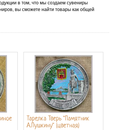
одукции в том, что мы создаем сувениры
ниров, вы сможете найти товары как общей
линое
Тарелка Тверь "Памятник
А.Пушкину" (цветная)