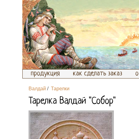
продукция
как сделать заказ
о
Валдай
/
Тарелки
Тарелка Валдай "Собор"