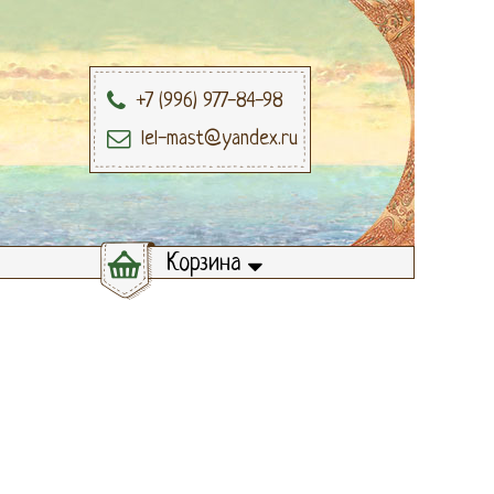
+7 (996) 977-84-98
lel-mast@yandex.ru
Корзина