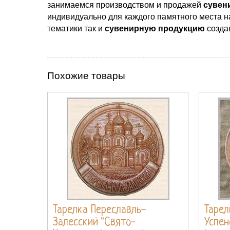
занимаемся производством и продажей
сувен
индивидуально для каждого памятного места н
тематики так и
сувенирную продукцию
созда
Похожие товары
Тарелка Переславль-
Тарел
Залесский "Свято-
Успен