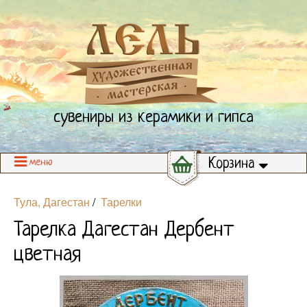
сувениры из керамики и гипса
Корзина
меню
Тула, Дагестан
/
Тарелки
Тарелка Дагестан Дербент
цветная