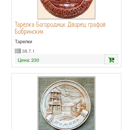
Тарелка Богородицк Дворец графов
Бобринских
Тарелки
38.7.1
Цена:
230