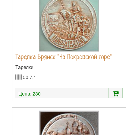
Тарелка Брянск "На Покровской горе"
Тарелки
50.7.1
Цена:
230